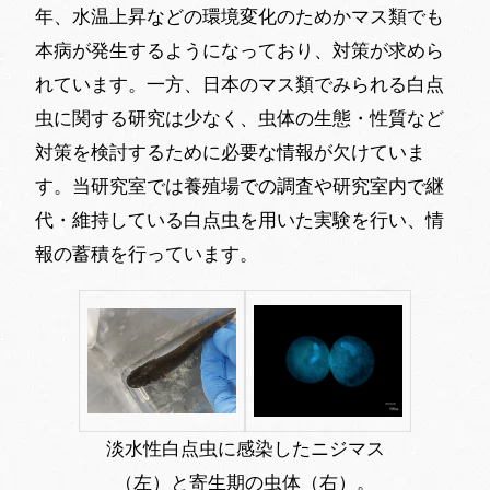
年、水温上昇などの環境変化のためかマス類でも
本病が発生するようになっており、対策が求めら
れています。一方、日本のマス類でみられる白点
虫に関する研究は少なく、虫体の生態・性質など
対策を検討するために必要な情報が欠けていま
す。当研究室では養殖場での調査や研究室内で継
代・維持している白点虫を用いた実験を行い、情
報の蓄積を行っています。
淡水性白点虫に感染したニジマス
（左）と寄生期の虫体（右）。