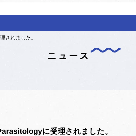
ogyに受理されました。
ニュース
al Parasitologyに受理されました。