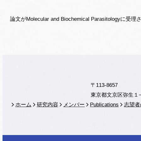
論文がMolecular and Biochemical Parasitology
〒113-8657
東京都文京区弥生１
ホーム
研究内容
メンバー
Publications
志望者