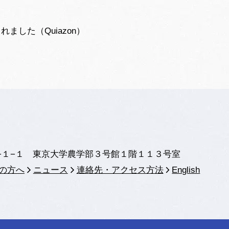
に受理されました（Quiazon）
−１−１ 東京大学農学部３号館１階１１３号室
の方へ
ニュース
連絡先・アクセス方法
English