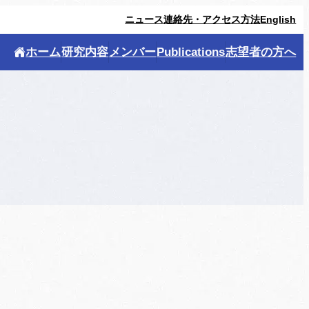
ニュース
連絡先・アクセス方法
English
ホーム
研究内容
メンバー
Publications
志望者の方へ